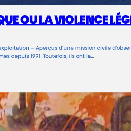
UE OU LA VIOLENCE LÉGI
xploitation – Aperçus d’une mission civile d’obser
es depuis 1991. Toutefois, ils ont la…