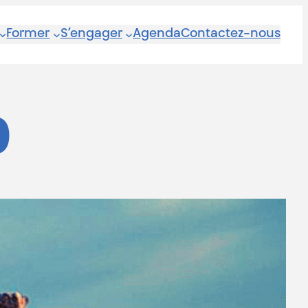
Former
S’engager
Agenda
Contactez-nous
0