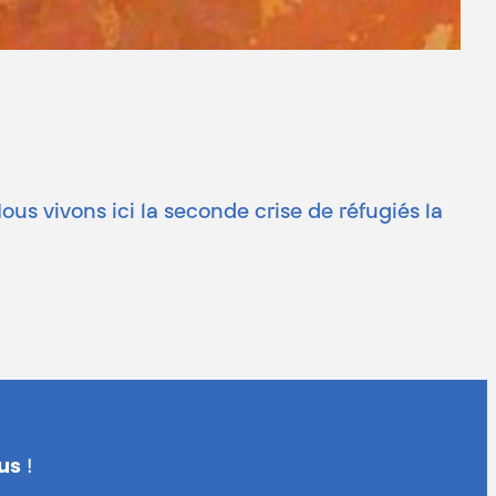
ous vivons ici la seconde crise de réfugiés la
us
!