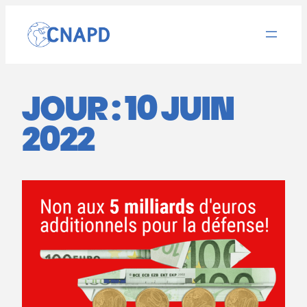
Aller
au
contenu
JOUR :
10 JUIN
2022