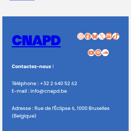
Instagram
Facebook
Bluesky
X
Mastodon
TikTok
CNAPD
YouTube
Spotify
SoundCloud
Contactez-nous
!
Téléphone : +32 2 640 52 62
E-mail : info@cnapd.be
Adresse : Rue de l’Éclipse 6, 1000 Bruxelles
(Belgique)