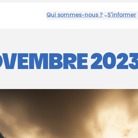
Qui sommes-nous ?
S’informer
OVEMBRE 202