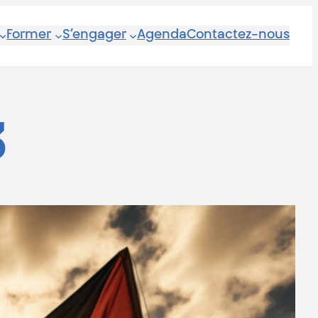
Former
S’engager
Agenda
Contactez-nous
3