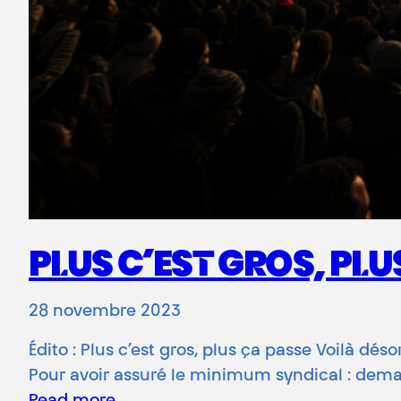
PLUS C’EST GROS, PLU
28 novembre 2023
Édito : Plus c’est gros, plus ça passe Voilà d
Pour avoir assuré le minimum syndical : dem