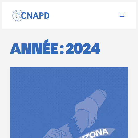
Aller
au
contenu
ANNÉE :
2024