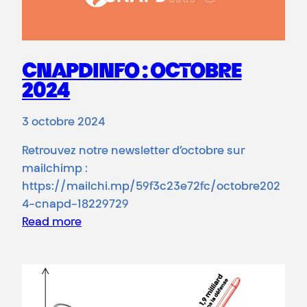
CNAPDINFO : OCTOBRE
2024
3 octobre 2024
Retrouvez notre newsletter d’octobre sur
mailchimp :
https://mailchi.mp/59f3c23e72fc/octobre202
4-cnapd-18229729
Read more