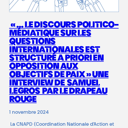
« … LE DISCOURS POLITICO-
MÉDIATIQUE SUR LES
QUESTIONS
INTERNATIONALES EST
STRUCTURÉ A PRIORI EN
OPPOSITION AUX
OBJECTIFS DE PAIX » UNE
INTERVIEW DE SAMUEL
LEGROS PAR LE DRAPEAU
ROUGE
1 novembre 2024
La CNAPD (Coordination Nationale d’Action et