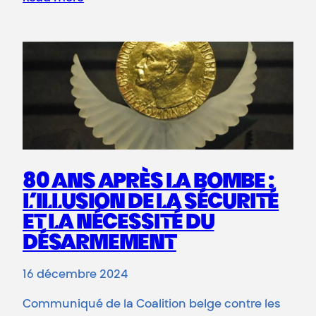
80 ANS APRÈS LA BOMBE :
L’ILLUSION DE LA SÉCURITÉ
ET LA NÉCESSITÉ DU
DÉSARMEMENT
16 décembre 2024
Communiqué de la Coalition belge contre les