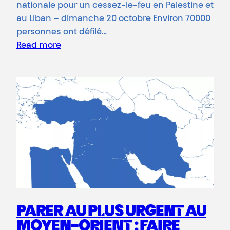
nationale pour un cessez-le-feu en Palestine et
au Liban – dimanche 20 octobre Environ 70000
personnes ont défilé…
Read more
PARER AU PLUS URGENT AU
MOYEN-ORIENT : FAIRE