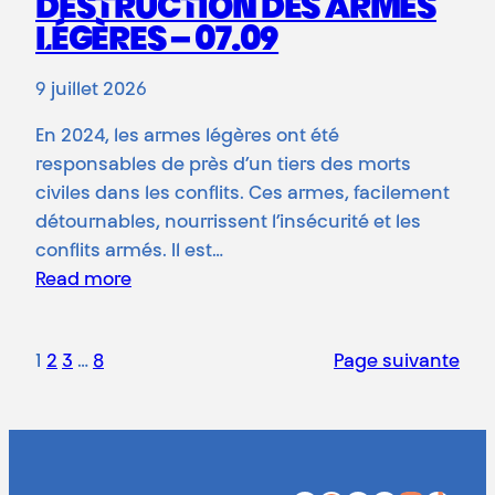
DESTRUCTION DES ARMES
LÉGÈRES – 07.09
9 juillet 2026
En 2024, les armes légères ont été
responsables de près d’un tiers des morts
civiles dans les conflits. Ces armes, facilement
détournables, nourrissent l’insécurité et les
conflits armés. Il est…
Read more
1
2
3
…
8
Page suivante