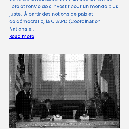
libre et l’envie de s’investir pour un monde plus
juste. À partir des notions de paix et
de démocratie, la CNAPD (Coordination
Nationale…
Read more