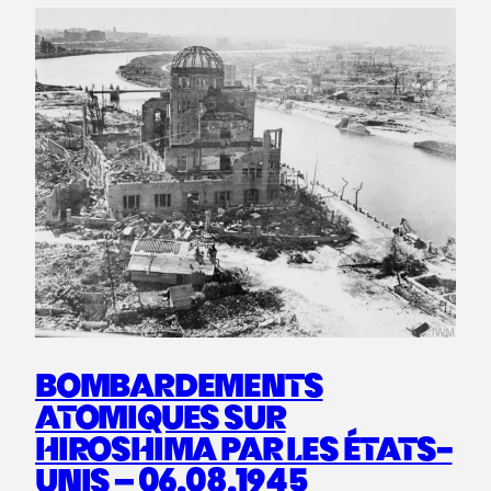
BOMBARDEMENTS
ATOMIQUES SUR
HIROSHIMA PAR LES ÉTATS-
UNIS – 06.08.1945