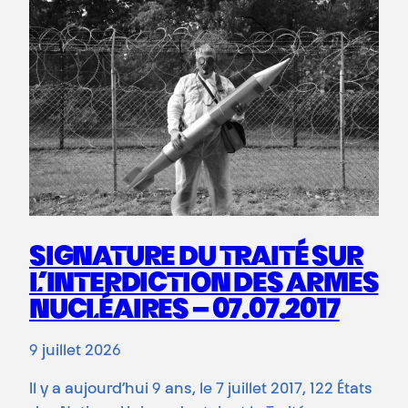
SIGNATURE DU TRAITÉ SUR
L’INTERDICTION DES ARMES
NUCLÉAIRES – 07.07.2017
9 juillet 2026
Il y a aujourd’hui 9 ans, le 7 juillet 2017, 122 États