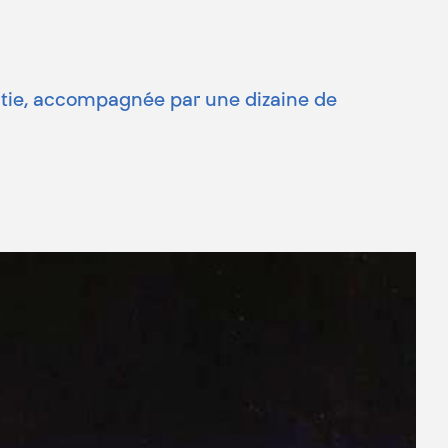
cratie, accompagnée par une dizaine de