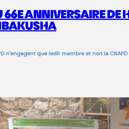
6E ANNIVERSAIRE DE H
HIBAKUSHA
APD n’engagent que ledit membre et non la CNAPD