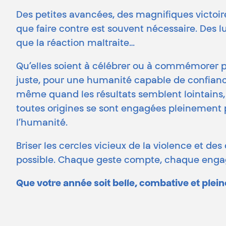
Des petites avancées, des magnifiques victoires
que faire contre est souvent nécessaire. Des lutte
que la réaction maltraite…
Qu’elles soient à célébrer ou à commémorer 
juste, pour une humanité capable de confiance e
même quand les résultats semblent lointains, e
toutes origines se sont engagées pleinement 
l’humanité.
Briser les cercles vicieux de la violence et de
possible. Chaque geste compte, chaque enga
Que votre année soit belle, combative et plei