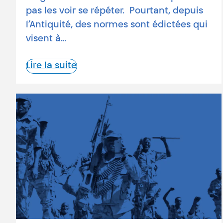
pas les voir se répéter. Pourtant, depuis
l’Antiquité, des normes sont édictées qui
visent à…
Lire la suite