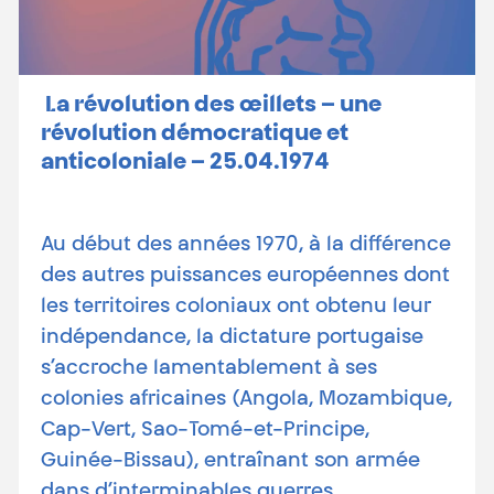
La révolution des œillets – une
révolution démocratique et
anticoloniale – 25.04.1974
Au début des années 1970, à la différence
des autres puissances européennes dont
les territoires coloniaux ont obtenu leur
indépendance, la dictature portugaise
s’accroche lamentablement à ses
colonies africaines (Angola, Mozambique,
Cap-Vert, Sao-Tomé-et-Principe,
Guinée-Bissau), entraînant son armée
dans d’interminables guerres