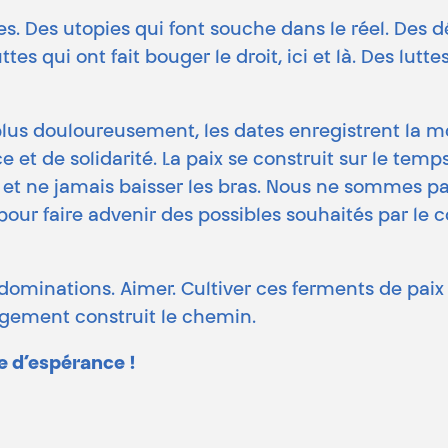
. Des utopies qui font souche dans le réel. Des dé
s qui ont fait bouger le droit, ici et là. Des luttes 
plus douloureusement, les dates enregistrent la
t de solidarité. La paix se construit sur le temps 
t ne jamais baisser les bras. Nous ne sommes pas s
pour faire advenir des possibles souhaités par l
s dominations. Aimer. Cultiver ces ferments de paix 
gement construit le chemin.
ne d’espérance !