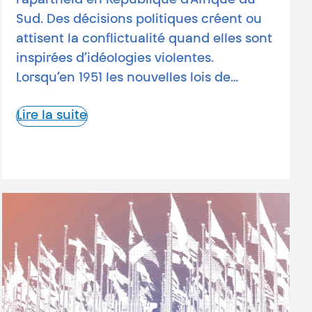
l’apartheid en République d’Afrique du
Sud. Des décisions politiques créent ou
attisent la conflictualité quand elles sont
inspirées d’idéologies violentes.
Lorsqu’en 1951 les nouvelles lois de…
Lire la suite