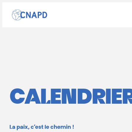
Aller
au
contenu
CALENDRIER 
La paix, c’est le chemin !