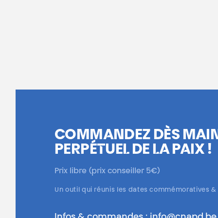
COMMANDEZ DÈS MAIN
PERPÉTUEL DE LA PAIX !
Prix libre (prix conseiller 5€)
Un outil qui réunis les dates commémoratives &
Infos & commandes : info@cnapd.be