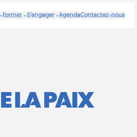
Former
S’engager
Agenda
Contactez-nous
E LA PAIX