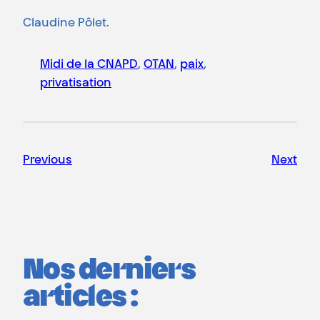
Claudine Pôlet.
Midi de la CNAPD
, 
OTAN
, 
paix
, 
privatisation
Previous
Next
Nos derniers
articles :