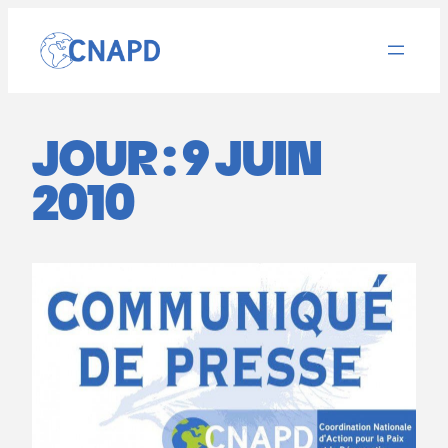
Aller
au
contenu
JOUR :
9 JUIN
2010