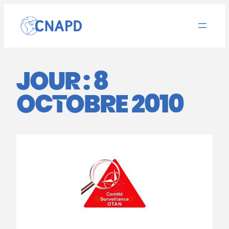
Aller
au
contenu
JOUR :
8
OCTOBRE 2010