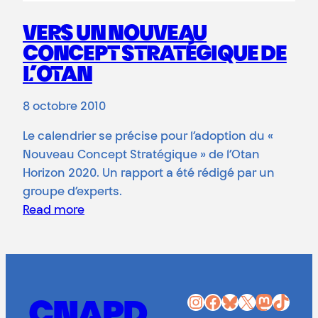
VERS UN NOUVEAU
CONCEPT STRATÉGIQUE DE
L’OTAN
8 octobre 2010
Le calendrier se précise pour l’adoption du «
Nouveau Concept Stratégique » de l’Otan
Horizon 2020. Un rapport a été rédigé par un
groupe d’experts.
Read more
Instagram
Facebook
Bluesky
X
Mastodon
TikTok
CNAPD