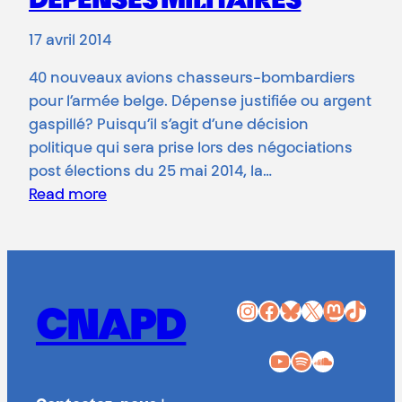
DÉPENSES MILITAIRES
17 avril 2014
40 nouveaux avions chasseurs-bombardiers
pour l’armée belge. Dépense justifiée ou argent
gaspillé? Puisqu’il s’agit d’une décision
politique qui sera prise lors des négociations
post élections du 25 mai 2014, la…
Read more
Instagram
Facebook
Bluesky
X
Mastodon
TikTok
CNAPD
YouTube
Spotify
SoundCloud