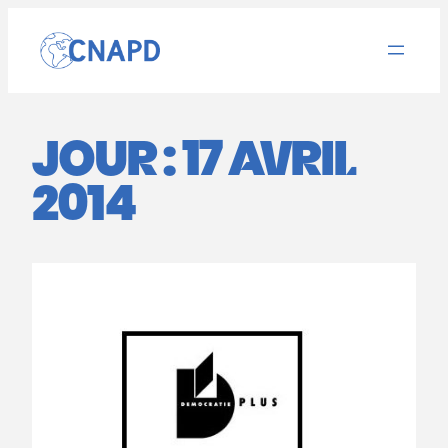
Aller
au
contenu
JOUR :
17 AVRIL
2014