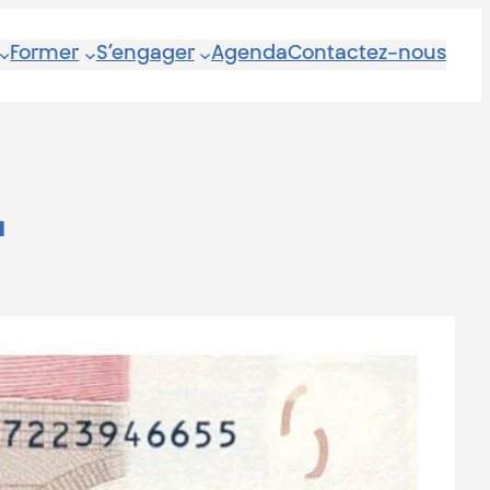
Former
S’engager
Agenda
Contactez-nous
4