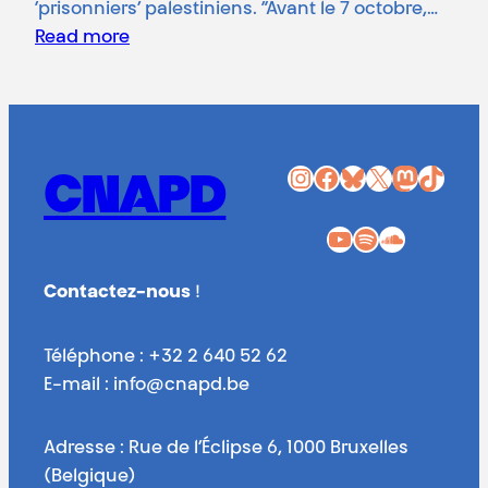
‘prisonniers’ palestiniens. “Avant le 7 octobre,…
Read more
Instagram
Facebook
Bluesky
X
Mastodon
TikTok
CNAPD
YouTube
Spotify
SoundCloud
Contactez-nous
!
Téléphone : +32 2 640 52 62
E-mail : info@cnapd.be
Adresse : Rue de l’Éclipse 6, 1000 Bruxelles
(Belgique)