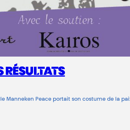
S RÉSULTATS
ix, le Manneken Peace portait son costume de la pa