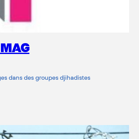
E MAG
ges dans des groupes djihadistes