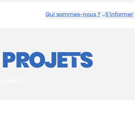
Qui sommes-nous ?
S’informer
:
PROJETS
 la CNAPD