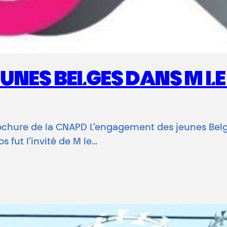
UNES BELGES DANS M L
brochure de la CNAPD L’engagement des jeunes Bel
 fut l’invité de M le…