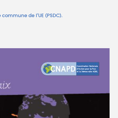
nse commune de l’UE (PSDC).