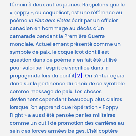
témoin à deux autres jeunes. Rappelons que le
« poppy », ou coquelicot, est une référence au
poème
In Flanders Fields
écrit par un officier
canadien en hommage au décès d’un
camarade pendant la Première Guerre
mondiale. Actuellement présenté comme un
symbole de paix, le coquelicot dont il est
question dans ce poème a en fait été utilisé
pour valoriser l’esprit de sacrifice dans la
propagande lors du conflit
[2]
. On s’interrogera
donc sur la pertinence du choix de ce symbole
comme message de paix. Les choses
deviennent cependant beaucoup plus claires
lorsque l’on apprend que l’opération « Poppy
Flight » a aussi été pensée par les militaires
comme un outil de promotion des carrières au
sein des forces armées belges. L’hélicoptère