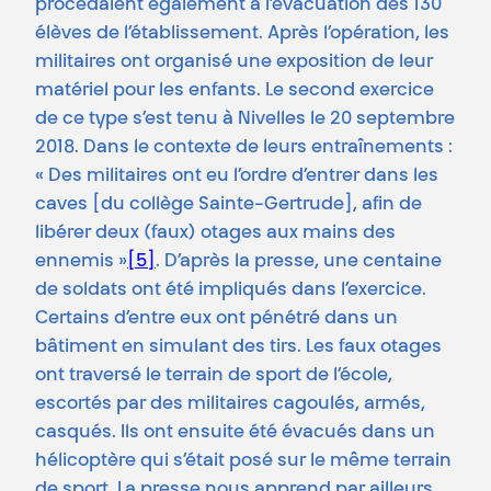
procédaient également à l’évacuation des 130
élèves de l’établissement. Après l’opération, les
militaires ont organisé une exposition de leur
matériel pour les enfants. Le second exercice
de ce type s’est tenu à Nivelles le 20 septembre
2018. Dans le contexte de leurs entraînements :
« Des militaires ont eu l’ordre d’entrer dans les
caves [du collège Sainte-Gertrude], afin de
libérer deux (faux) otages aux mains des
ennemis »
[5]
. D’après la presse, une centaine
de soldats ont été impliqués dans l’exercice.
Certains d’entre eux ont pénétré dans un
bâtiment en simulant des tirs. Les faux otages
ont traversé le terrain de sport de l’école,
escortés par des militaires cagoulés, armés,
casqués. Ils ont ensuite été évacués dans un
hélicoptère qui s’était posé sur le même terrain
de sport. La presse nous apprend par ailleurs