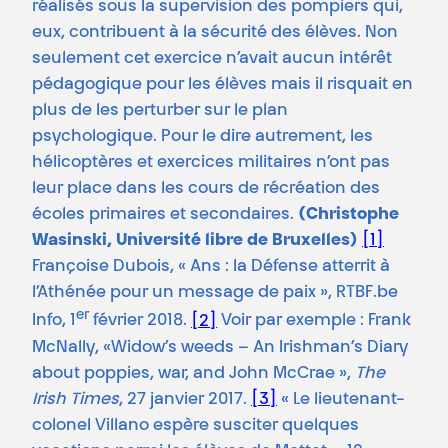
réalisés sous la supervision des pompiers qui,
eux, contribuent à la sécurité des élèves. Non
seulement cet exercice n’avait aucun intérêt
pédagogique pour les élèves mais il risquait en
plus de les perturber sur le plan
psychologique. Pour le dire autrement, les
hélicoptères et exercices militaires n’ont pas
leur place dans les cours de récréation des
écoles primaires et secondaires.
(Christophe
Wasinski, Université libre de Bruxelles)
[1]
Françoise Dubois, « Ans : la Défense atterrit à
l’Athénée pour un message de paix », RTBF.be
er
Info, 1
février 2018.
[2]
Voir par exemple : Frank
McNally, «Widow’s weeds – An Irishman’s Diary
about poppies, war, and John McCrae »,
The
Irish Times
, 27 janvier 2017.
[3]
« Le lieutenant-
colonel Villano espère susciter quelques