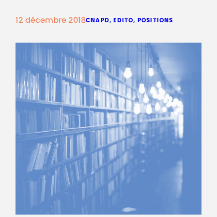
12 décembre 2018
CNAPD
, 
EDITO
, 
POSITIONS