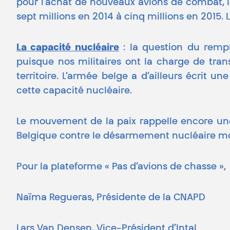
pour l’achat de nouveaux avions de combat, le
sept millions en 2014 à cinq millions en 2015. L
La capacité nucléaire
: la question du rempl
puisque nos militaires ont la charge de tran
territoire. L’armée belge a d’ailleurs écrit
cette capacité nucléaire.
Le mouvement de la paix rappelle encore une f
Belgique contre le désarmement nucléaire mond
Pour la plateforme « Pas d’avions de chasse »,
Naïma Regueras, Présidente de la CNAPD
Lars Van Densen, Vice-Président d’Intal