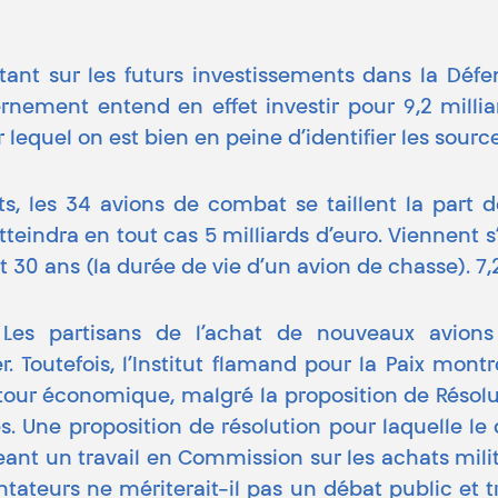
nt sur les futurs investissements dans la Défe
nement entend en effet investir pour 9,2 milliard
 lequel on est bien en peine d’identifier les sour
s, les 34 avions de combat se taillent la part 
ndra en tout cas 5 milliards d’euro. Viennent s’a
 30 ans (la durée de vie d’un avion de chasse). 7,2
Les partisans de l’achat de nouveaux avion
 Toutefois, l’Institut flamand pour la Paix mont
etour économique, malgré la proposition de Résol
 Une proposition de résolution pour laquelle le 
eant un travail en Commission sur les achats milita
ateurs ne mériterait-il pas un débat public et t