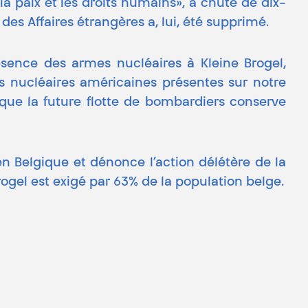
a paix et les droits humains», a chuté de dix-
 des Affaires étrangères a, lui, été supprimé.
sence des armes nucléaires à Kleine Brogel,
es nucléaires américaines présentes sur notre
 que la future flotte de bombardiers conserve
en Belgique et dénonce l’action délétère de la
ogel est exigé par 63% de la population belge.