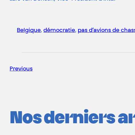
Belgique
, 
démocratie
, 
pas d’avions de chas
Previous
Nos derniers art