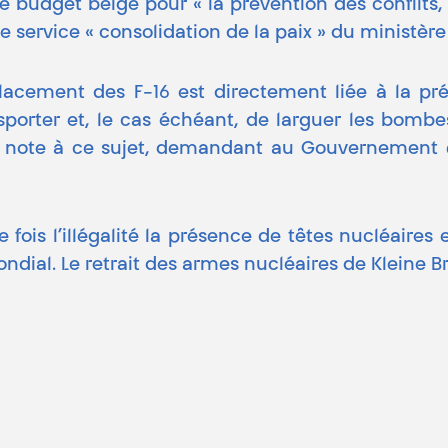
 budget belge pour « la prévention des conflits, l
e service « consolidation de la paix » du ministère
acement des F-16 est directement liée à la pré
sporter et, le cas échéant, de larguer les bomb
 une note à ce sujet, demandant au Gouvernement
ois l’illégalité la présence de têtes nucléaires 
ial. Le retrait des armes nucléaires de Kleine Br