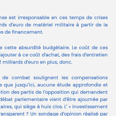
nse est irresponsable en ces temps de crises
s d’euro de matériel militaire à partir de la
ces de financement.
de cette absurdité budgétaire. Le coût de ces
jouter à ce coût d’achat, des frais d’entretien
 milliards d’euro en plus, donc.
s de combat soulignent les compensations
re que jusqu’ici, aucune étude approfondie et
ution des partis de l’opposition qui demandent
débat parlementaire vient d’être ajournée par
ires, qui siège à huis clos. L’ « investissement
ransparent ? Un sondage d’opinion réalisé par