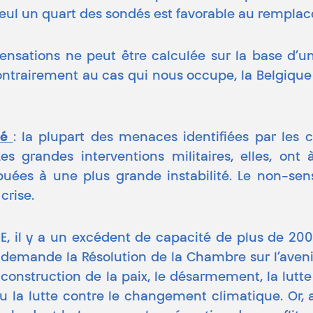
 seul un quart des sondés est favorable au rempla
pensations ne peut être calculée sur la base d’
contrairement au cas qui nous occupe, la Belgique 
ité
: la plupart des menaces identifiées par les 
es grandes interventions militaires, elles, on
uées à une plus grande instabilité. Le non-sens
crise.
E, il y a un excédent de capacité de plus de 200
demande la Résolution de la Chambre sur l’avenir
la construction de la paix, le désarmement, la lut
u la lutte contre le changement climatique. Or, 