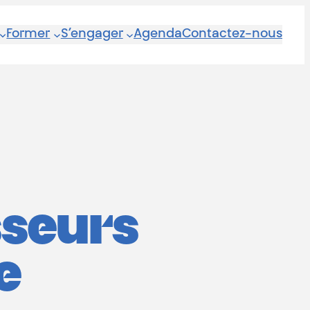
Former
S’engager
Agenda
Contactez-nous
sseurs
e