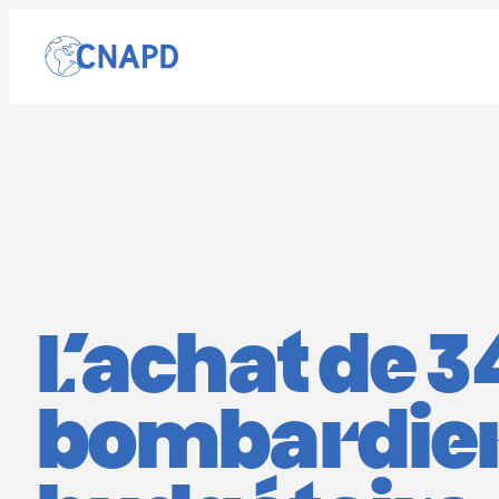
Aller
au
contenu
L’achat de 
bombardiers