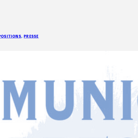
POSITIONS
, 
PRESSE