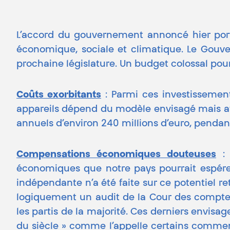
L’accord du gouvernement annoncé hier porta
économique, sociale et climatique. Le Gouver
prochaine législature. Un budget colossal pour
Coûts exorbitants
: Parmi ces investissement
appareils dépend du modèle envisagé mais attei
annuels d’environ 240 millions d’euro, pendant
Compensations économiques douteuses
: 
économiques que notre pays pourrait espérer.
indépendante n’a été faite sur ce potentiel r
logiquement un audit de la Cour des comptes.
les partis de la majorité. Ces derniers envisag
du siècle » comme l’appelle certains comment