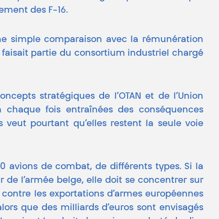
cement des F-16.
une simple comparaison avec la rémunération
faisait partie du consortium industriel chargé
concepts stratégiques de l’OTAN et de l’Union
t à chaque fois entraînées des conséquences
 veut pourtant qu’elles restent la seule voie
0 avions de combat, de différents types. Si la
 de l’armée belge, elle doit se concentrer sur
te contre les exportations d’armes européennes
alors que des milliards d’euros sont envisagés