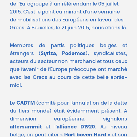
de l’Eurogroupe à un référendum le 05 juillet
2015. C’est le point culminant d’une semaine
de mobilisations des Européens en faveur des
Grecs. À Bruxelles, le 21 juin 2015, nous étions là.
Membres de partis politiques belges et
étrangers (
Syriza
,
Podemos
), syndicalistes,
acteurs du secteur non marchand et tous ceux
que l’avenir de l’Europe préoccupe ont marché
avec les Grecs au cours de cette belle après-
midi.
Le
CADTM
(comité pour l’annulation de la dette
du tiers monde) était évidemment présent. A
dimension européenne, signalons
altersummit
et l’
alliance D1920
. Au niveau
belge, on peut citer «
Hart boven Hard
» et son