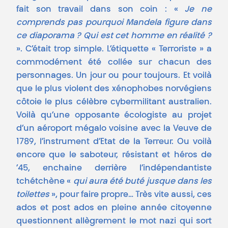
fait son travail dans son coin : «
Je ne
comprends pas pourquoi Mandela figure dans
ce diaporama ? Qui est cet homme en réalité ?
». C’était trop simple. L’étiquette « Terroriste » a
commodément été collée sur chacun des
personnages. Un jour ou pour toujours. Et voilà
que le plus violent des xénophobes norvégiens
côtoie le plus célèbre cybermilitant australien.
Voilà qu’une opposante écologiste au projet
d’un aéroport mégalo voisine avec la Veuve de
1789, l’instrument d’Etat de la Terreur. Ou voilà
encore que le saboteur, résistant et héros de
’45, enchaine derrière l’indépendantiste
tchétchène «
qui aura été buté jusque dans les
toilettes
», pour faire propre… Très vite aussi, ces
ados et post ados en pleine année citoyenne
questionnent allègrement le mot nazi qui sort