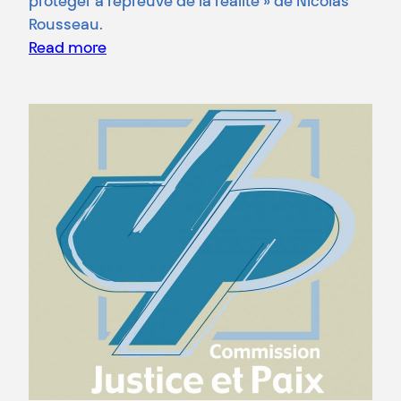
protéger à l’épreuve de la réalité » de Nicolas
Rousseau.
Read more