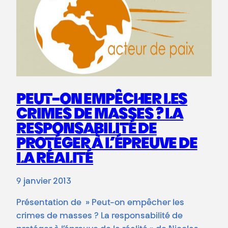
PEUT-ON EMPÊCHER LES
CRIMES DE MASSES ? LA
RESPONSABILITÉ DE
PROTÉGER À L’ÉPREUVE DE
LA RÉALITÉ
9 janvier 2013
Présentation de » Peut-on empêcher les
crimes de masses ? La responsabilité de