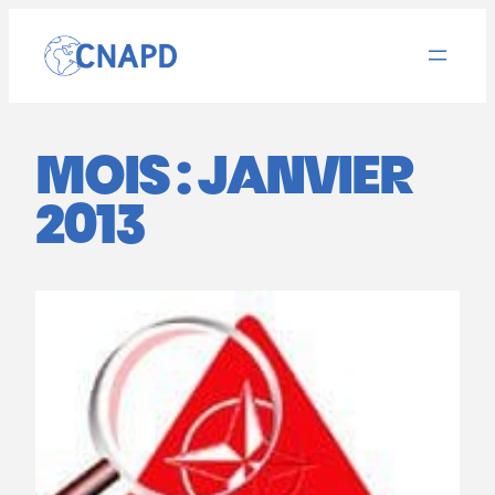
Aller
au
contenu
MOIS :
JANVIER
2013