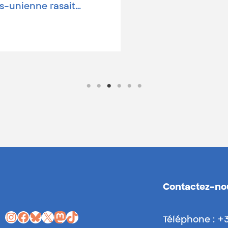
Contactez-no
Instagram
Facebook
Bluesky
X
Mastodon
TikTok
Téléphone : +