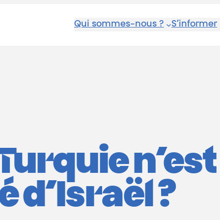
Qui sommes-nous ?
S’informer
Turquie n’est 
é d’Israël ?