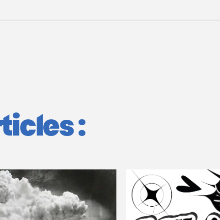
icles :