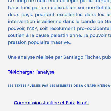
Ce coup de main était accepté par la Turquie,
turcs tués par un raid israélien sur une flott
deux pays, pourtant excellentes dans les 
intervention israélienne dans la bande de Ga
pouvoir, l’AKP, soit résolument pro-occident
soutien à la cause palestinienne. Le pouvoir 
pression populaire massive…
Une analyse réalisée par Santiago Fischer, pub
Télécharger l’analyse
LES TEXTES PUBLIÉS PAR LES MEMBRES DE LA CNAPD N’ENG
Commission Justice et Paix
, 
Israël