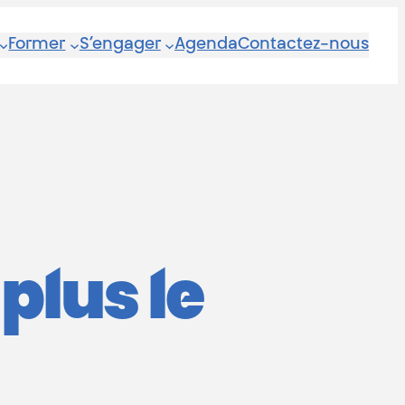
Former
S’engager
Agenda
Contactez-nous
plus le