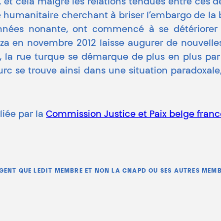
 et cela malgré les relations tendues entre ces d
ille humanitaire cherchant à briser l’embargo de la
années nonante, ont commencé à se détériorer
za en novembre 2012 laisse augurer de nouvelles 
al, la rue turque se démarque de plus en plus pa
turc se trouve ainsi dans une situation paradoxale
liée par la
Commission Justice et Paix belge fran
AGENT QUE LEDIT MEMBRE ET NON LA CNAPD OU SES AUTRES MEMB