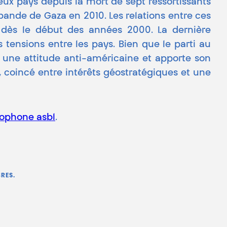
eux pays depuis la mort de sept ressortissants
 bande de Gaza en 2010. Les relations entre ces
 dès le début des années 2000. La dernière
tensions entre les pays. Bien que le parti au
r une attitude anti-américaine et apporte son
, coincé entre intérêts géostratégiques et une
cophone asbl
.
RES.