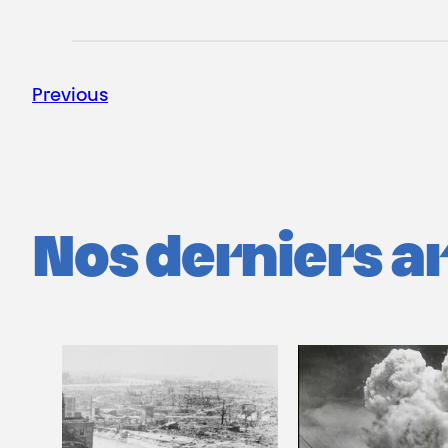
Previous
Nos derniers art