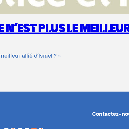
N’EST PLUS LE MEILLEUR 
eilleur allié d’Israël ? »
Contactez-no