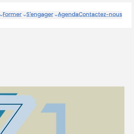
Former
S’engager
Agenda
Contactez-nous