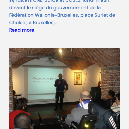
syndicats CNE, SETCa et CGSLB, lundi matin,
devant le siège du gouvernement de la
Fédération Wallonie-Bruxelles, place Surlet de
Chokier, à Bruxelles,…
Read more