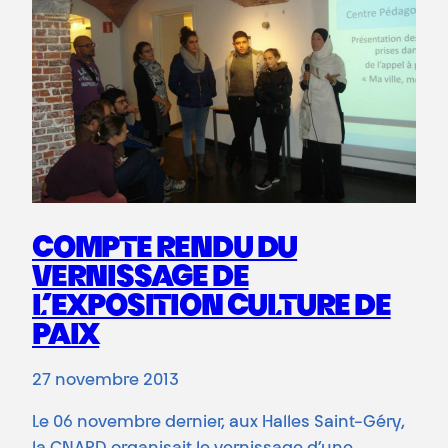
COMPTE RENDU DU
VERNISSAGE DE
L’EXPOSITION CULTURE DE
PAIX
27 novembre 2013
Le 06 novembre dernier, aux Halles Saint-Géry,