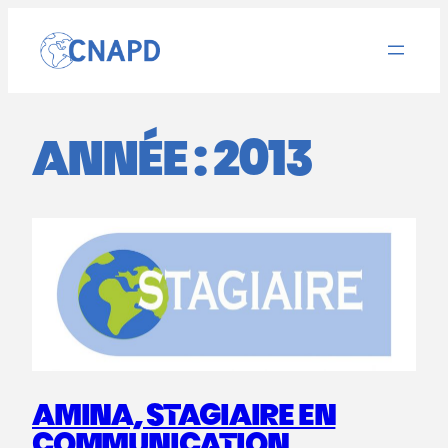
Aller
au
contenu
ANNÉE :
2013
AMINA, STAGIAIRE EN
COMMUNICATION