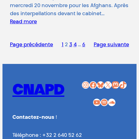
mercredi 20 novembre pour les Afghans. Après
des interpellations devant le cabinet…
Read more
Page précédente
1
2
3
4
…
6
Page suivante
Instagram
Facebook
Bluesky
X
Mastodon
TikTok
CNAPD
YouTube
Spotify
SoundCloud
Contactez-nous
!
Téléphone : +32 2 640 52 62