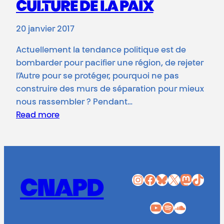
CULTURE DE LA PAIX
20 janvier 2017
Actuellement la tendance politique est de
bombarder pour pacifier une région, de rejeter
l’Autre pour se protéger, pourquoi ne pas
construire des murs de séparation pour mieux
nous rassembler ? Pendant…
Read more
Instagram
Facebook
Bluesky
X
Mastodon
TikTok
CNAPD
YouTube
Spotify
SoundCloud