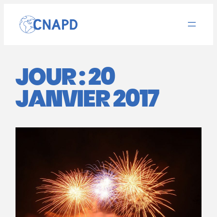
Aller
au
contenu
JOUR :
20
JANVIER 2017