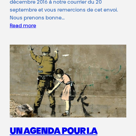
décembre 2016 à notre courrier du 20
septembre et vous remercions de cet envoi.
Nous prenons bonne…
Read more
UN AGENDA POUR LA