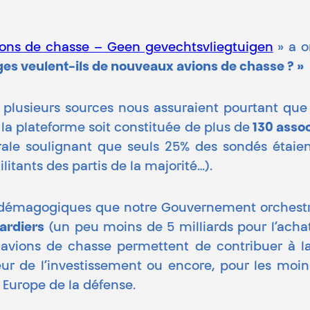
ions de chasse – Geen gevechtsvliegtuigen
» a o
ges veulent-ils de nouveaux avions de chasse ? »
 plusieurs sources nous assuraient pourtant que 
e la plateforme soit constituée de plus de
130 assoc
ale soulignant que seuls 25% des sondés étaien
itants des partis de la majorité…).
t démagogiques que notre Gouvernement orchestr
ardiers
(un peu moins de 5 milliards pour l’acha
es avions de chasse permettent de contribuer à l
r de l’investissement ou encore, pour les moin
Europe de la défense.