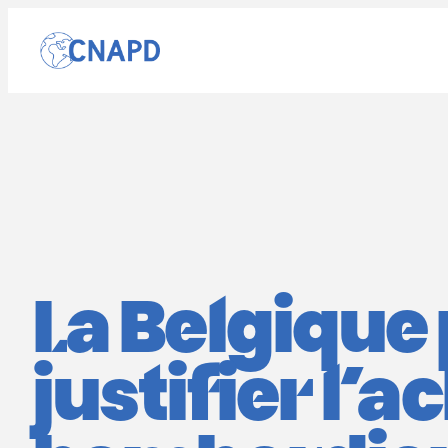
Aller
au
contenu
La Belgique
justifier l’