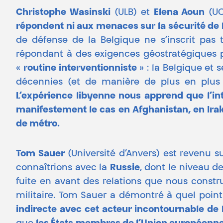
Christophe Wasinski
(ULB) et
Elena Aoun
(UC
répondent ni aux menaces sur la sécurité de la
de défense de la Belgique ne s’inscrit pas 
répondant à des exigences géostratégiques p
«
routine interventionniste
» : la Belgique et
décennies (et de manière de plus en plus cy
L’expérience libyenne nous apprend que l’int
manifestement le cas en Afghanistan, en Ira
de métro.
Tom Sauer
(Université d’Anvers) est revenu s
connaîtrions avec la
Russie
, dont le niveau d
fuite en avant des relations que nous constr
militaire. Tom Sauer a démontré à quel poin
indirecte avec cet acteur incontournable de l