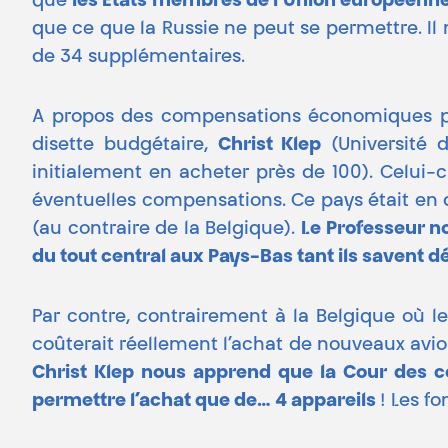
que
les États membres de l’Union européenn
que ce que la Russie ne peut se permettre. Il
de 34 supplémentaires.
A propos des compensations économiques pr
disette budgétaire,
Christ Klep
(Université 
initialement en acheter près de 100). Celui
éventuelles compensations. Ce pays était en d
(au contraire de la Belgique).
Le Professeur n
du tout central aux Pays-Bas tant ils savent dé
Par contre, contrairement à la Belgique où l
coûterait réellement l’achat de nouveaux avio
Christ Klep nous apprend que la Cour des co
permettre l’achat que de… 4 appareils
! Les f