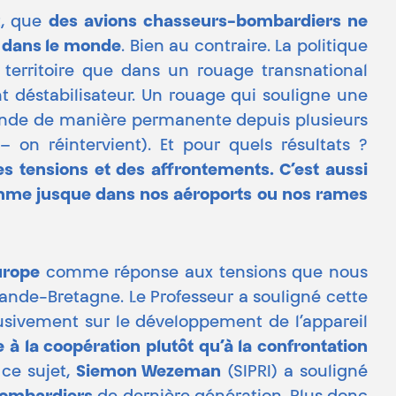
t, que
des avions chasseurs-bombardiers ne
té dans le monde
. Bien au contraire. La politique
 territoire que dans un rouage transnational
 déstabilisateur. Un rouage qui souligne une
 monde de manière permanente depuis plusieurs
 on réintervient). Et pour quels résultats ?
es tensions et des affrontements. C’est aussi
lamme jusque dans nos aéroports ou nos rames
urope
comme réponse aux tensions que nous
rande-Bretagne. Le Professeur a souligné cette
lusivement sur le développement de l’appareil
à la coopération plutôt qu’à la confrontation
 ce sujet,
Siemon Wezeman
(SIPRI) a souligné