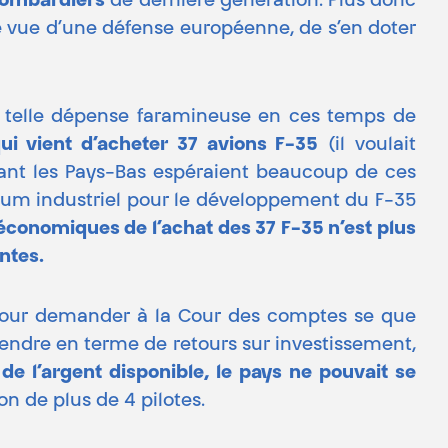
bombardiers
de dernière génération. Plus donc
de vue d’une défense européenne, de s’en doter
 telle dépense faramineuse en ces temps de
qui vient d’acheter 37 avions F-35
(il voulait
tant les Pays-Bas espéraient beaucoup de ces
rtium industriel pour le développement du F-35
économiques de l’achat des 37 F-35 n’est plus
antes.
rs pour demander à la Cour des comptes se que
tendre en terme de retours sur investissement,
e l’argent disponible, le pays ne pouvait se
on de plus de 4 pilotes.