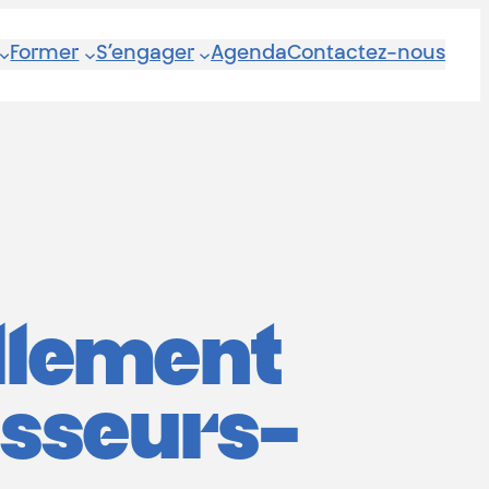
Former
S’engager
Agenda
Contactez-nous
ellement
hasseurs-