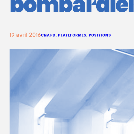
bombardie
19 avril 2016
CNAPD
, 
PLATEFORMES
, 
POSITIONS