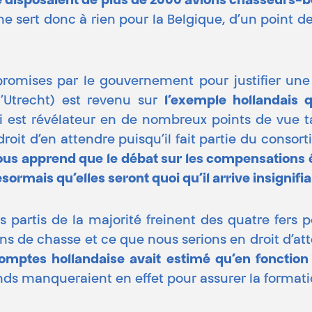
e disposaient de plus de 2000 avions chasseurs-
 ne sert donc à rien pour la Belgique, d’un point 
omises par le gouvernement pour justifier une
d’Utrecht) est revenu sur
l’exemple hollandais 
-ci est révélateur en de nombreux points de vue 
roit d’en attendre puisqu’il fait partie du conso
ous apprend que le débat sur les compensations 
sormais qu’elles seront quoi qu’il arrive insignifi
es partis de la majorité freinent des quatre fe
ns de chasse et ce que nous serions en droit d’at
mptes hollandaise avait estimé qu’en fonction d
onds manqueraient en effet pour assurer la formati