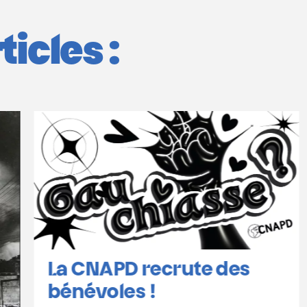
icles :
La CNAPD recrute des
bénévoles !