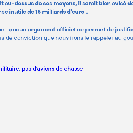
t au-dessus de ses moyens, il serait bien avisé d
 inutile de 15 milliards d’euro…
on :
aucun argument officiel ne permet de justifi
lus de conviction que nous irons le rappeler au g
ilitaire
, 
pas d’avions de chasse