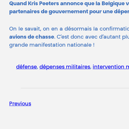
Quand Kris Peeters annonce que la Belgique vi
partenaires de gouvernement pour une dépense
On le savait, on en a désormais la confirmati
avions de chasse
. C’est donc avec d’autant p
grande manifestation nationale !
défense
, 
dépenses militaires
, 
intervention m
Previous