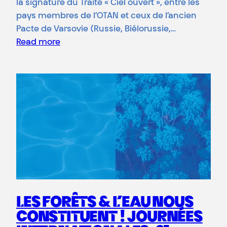
la signature du Traité « Ciel ouvert », entre les
pays membres de l’OTAN et ceux de l’ancien
Pacte de Varsovie (Russie, Biélorussie,…
Read more
LES FORÊTS & L’EAU NOUS
CONSTITUENT ! JOURNÉES