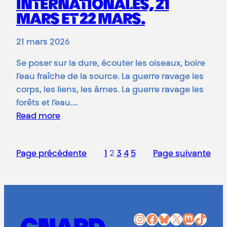
INTERNATIONALES, 21
MARS ET 22 MARS.
21 mars 2026
Se poser sur la dure, écouter les oiseaux, boire
l’eau fraîche de la source. La guerre ravage les
corps, les liens, les âmes. La guerre ravage les
forêts et l’eau.…
Read more
Page précédente
1
2
3
4
5
Page suivante
Instagram
Facebook
Bluesky
X
Mastodon
TikTok