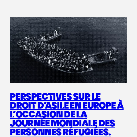
PERSPECTIVES SUR LE
DROIT D’ASILE EN EUROPE À
L’OCCASION DE LA
JOURNÉE MONDIALE DES
PERSONNES RÉFUGIÉES.